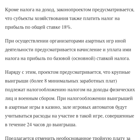
Кроме налога на доход, законопроектом предусматривается,
что субъекты хозяйствования также платить налог на
прибыль по общей ставке 18%.
При осуществлении организаторами азартных игр иной
деятельности предусматривается начисление и уплата ими
налога на прибыль по базовой (основной) ставкой налога.
Наряду с этим, проектом предусматривается, что крупные
выигрыши (более 8 минимальных заработных плат)
подлежат налогообложению налогом на доходы физических
лиц и военным сбором. При налогообложении выигрышей
в азартные игры в казино, зале игровых автоматов будут
учитываться расходы на участие в такой игре, совершенные
в течение 24 часов до выигрыша.
Предлагается отменить необоснованное тройную плату за