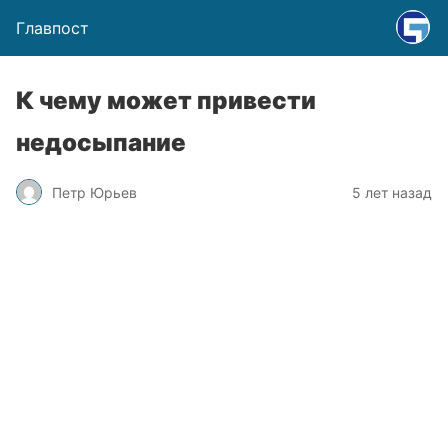
Главпост
К чему может привести
недосыпание
Петр Юрьев
5 лет назад