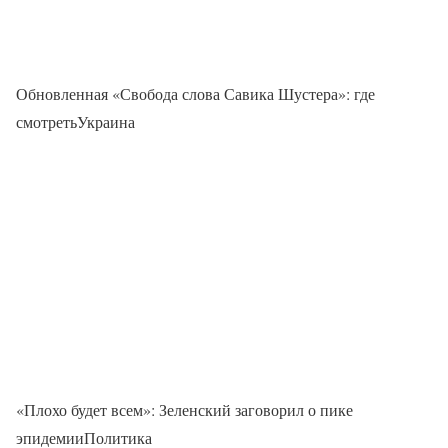
Обновленная «Свобода слова Савика Шустера»: где
смотретьУкраина
«Плохо будет всем»: Зеленский заговорил о пике
эпидемииПолитика