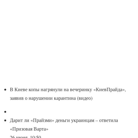
В Киеве копы нагрянули на вечеринку «КиевПрайда»,
заявив о нарушении карантина (видео)
Дарит ли «Прайзми» деньги украинцам – ответила
«Призовая Варта»
26 июня, 10:50