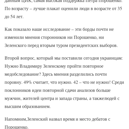
данным ЦИК, самая высокая поддержка Петра Порошенко.
По возрасту – лучше плакат оценили люди в возрасте от 35
до 54 лет.
Как показало наше исследование – эти борды почти не
изменили мнения сторонников ни Порошенко, ни
Зеленского перед вторым туром президентских выборов.
Второй вопрос, который мы поставили сегодня украинцам:
Нужно Владимиру Зеленскому пройти повторное
медобследование? Здесь мнения разделились почти
поровну. 49% считает, что нужно. 42 – что не нужно! Среди
поклонников идеи повторной сдачи анализов больше
мужчин, жителей центра и запада страны, а такжелюдей с
высшим образованием.
Напомним,Зеленский назвал время и место дебатов с
Порошенко.