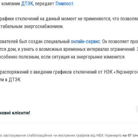
в компании
ДТЭК
, передает
Главпост
.
рафики отключений на данный момент не применяются, что позволя
 стабильным энергоснабжением.
зователей был создан специальный
онлайн-сервис
. Он позволяет про
тся дом, и узнать о возможных временных интервалах ограничений. 
особенно полезным, если ситуация на энергорынке изменится.
распоряжений о введении графиков отключений от НЭК «Укрэнерго
ли в ДТЭК.