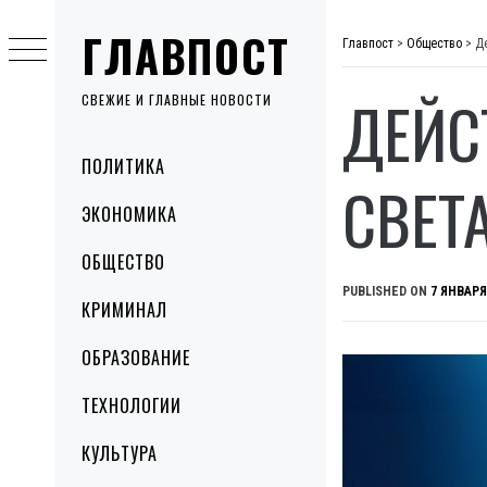
Skip
ГЛАВПОСТ
to
Главпост
>
Общество
>
Д
content
ДЕЙС
СВЕЖИЕ И ГЛАВНЫЕ НОВОСТИ
Primary
ПОЛИТИКА
Menu
СВЕТ
ЭКОНОМИКА
ОБЩЕСТВО
PUBLISHED ON
7 ЯНВАРЯ
КРИМИНАЛ
ОБРАЗОВАНИЕ
ТЕХНОЛОГИИ
КУЛЬТУРА