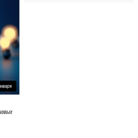
января
новых