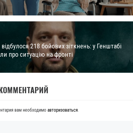
 відбулося 218 бойових зіткнень: у Генштабі
ли про ситуацію на фронті
 КОММЕНТАРИЙ
ентария вам необходимо
авторизоваться
.