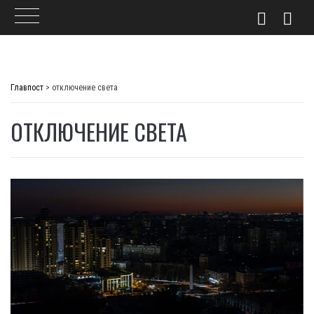
Skip
to
Главпост
>
отключение света
content
ОТКЛЮЧЕНИЕ СВЕТА