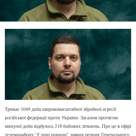
Триває 1049 доба широкомасштабної збройної агресії
російської федерації проти України. Загалом протягом
минулої доби відбулось 218 бойових зіткнень. Про це в ефірі
телемарафону "Єдині новини" заявив речник Генерального