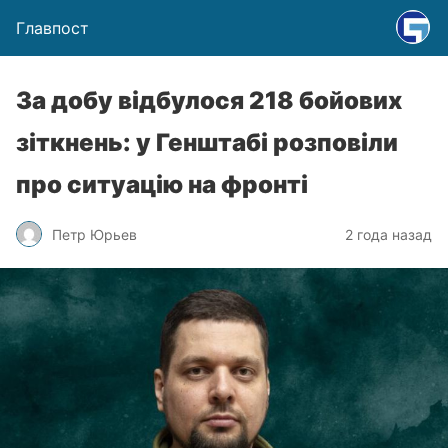
Главпост
За добу відбулося 218 бойових
зіткнень: у Генштабі розповіли
про ситуацію на фронті
Петр Юрьев
2 года назад