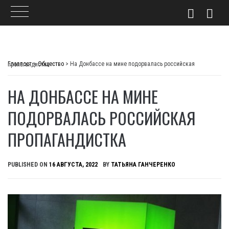
Skip
to
Главпост
>
Общество
>
На Донбассе на мине подорвалась российская пропагандистка
content
НА ДОНБАССЕ НА МИНЕ
ПОДОРВАЛАСЬ РОССИЙСКАЯ
ПРОПАГАНДИСТКА
PUBLISHED ON
16 АВГУСТА, 2022
BY
ТАТЬЯНА ГАНЧЕРЕНКО