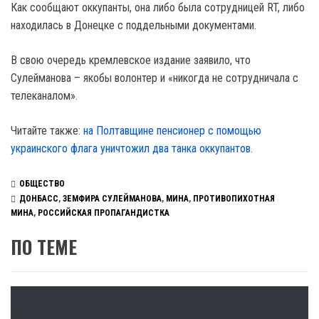
Как сообщают оккупанты, она либо была сотрудницей RT, либо
находилась в Донецке с поддельными документами.
В свою очередь кремлевское издание заявило, что
Сулейманова – якобы волонтер и «никогда не сотрудничала с
телеканалом».
Читайте также:
на Полтавщине пенсионер с помощью
украинского флага уничтожил два танка оккупантов.
ОБЩЕСТВО
ДОНБАСС
,
ЗЕМФИРА СУЛЕЙМАНОВА
,
МИНА
,
ПРОТИВОПИХОТНАЯ
МИНА
,
РОССИЙСКАЯ ПРОПАГАНДИСТКА
ПО ТЕМЕ