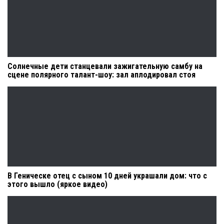
Солнечные дети станцевали зажигательную самбу на
сцене полярного талант-шоу: зал аплодировал стоя
В Геническе отец с сыном 10 дней украшали дом: что с
этого вышло (яркое видео)