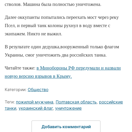
стволов. Машина была полностью уничтожена.
Далее оккупанты попытались переехать мост через реку
Псел, и первый танк колоны рухнул в воду вместе с
экипажем. Никто не выжил.
В результате один дедушка,вооруженный только флагом
Украины, смог уничтожить два российских танка.
Читайте также:
в Минобороны РФ передумали и назвали
новую версию взрывов в Крыму.
Категории:
Общество
Теги:
пожилой мужчина
,
Полтавская область
,
российские
танки
,
украинский флаг
,
уничтожение
Добавить комментарий