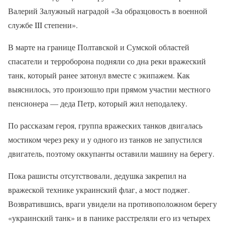
Валерий Залужный наградой «За образцовость в военной
службе III степени».
В марте на границе Полтавской и Сумской областей
спасатели и терроборона подняли со дна реки вражеский
танк, который ранее затонул вместе с экипажем. Как
выяснилось, это произошло при прямом участии местного
пенсионера — деда Петр, который жил неподалеку.
По рассказам героя, группа вражеских танков двигалась
мостиком через реку и у одного из танков не запустился
двигатель, поэтому оккупанты оставили машину на берегу.
Пока рашисты отсутствовали, дедушка закрепил на
вражеской технике украинский флаг, а мост поджег.
Возвратившись, враги увидели на противоположном берегу
«украинский танк» и в панике расстреляли его из четырех