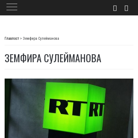
Skip
to
Главпост
>
Земфира Сулейманова
content
ЗЕМФИРА СУЛЕЙМАНОВА