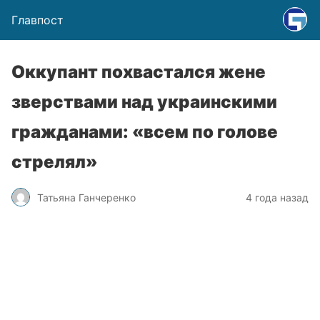
Главпост
Оккупант похвастался жене
зверствами над украинскими
гражданами: «всем по голове
стрелял»
Татьяна Ганчеренко
4 года назад