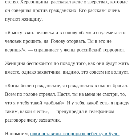
степях Херсонщины, рассказал жене о зверствах, которые
он совершал против гражданских. Его рассказы очень
пугают женщину.
«Я могу взять человека и в голову «бам» из пулемета сто
человек прошить, да. Голову оторвать. Ты в это не
веришь?», — спрашивает у жены российский террорист.
Женщина беспокоится по поводу того, как они будут жить
вместе, однако захватчика, видимо, это совсем не волнует.
«Когда были гражданские, я гражданских в окопы бросал.
Всем по голове стрелял. Настя, ты на меня не смотри, то,
что я у тебя такой «добрый». Я у тебя, какой есть, я приеду
таким, какой я есть», — предупредил в телефонном
разговоре жену захватчик.
Напомним,
орки оставили «сюрприз» ребенку в Буче.