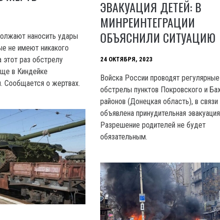
ЭВАКУАЦИЯ ДЕТЕЙ: В
МИНРЕИНТЕГРАЦИИ
ОБЪЯСНИЛИ СИТУАЦИЮ
должают наносить удары
ые не имеют никакого
а этот раз обстрелу
24 ОКТЯБРЯ, 2023
ище в Киндейке
Войска России проводят регулярные
. Сообщается о жертвах.
обстрелы пунктов Покровского и Ба
районов (Донецкая область), в связи
объявлена принудительная эвакуация
Разрешение родителей не будет
обязательным.