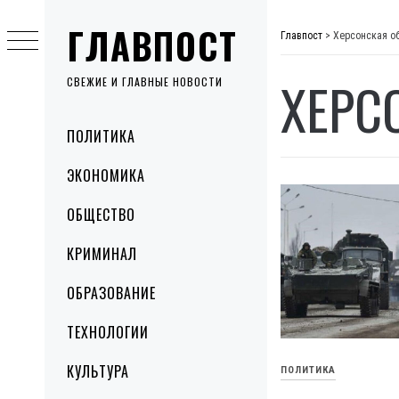
Skip
ГЛАВПОСТ
to
Главпост
>
Херсонская о
content
ХЕРС
СВЕЖИЕ И ГЛАВНЫЕ НОВОСТИ
Primary
ПОЛИТИКА
Menu
ЭКОНОМИКА
ОБЩЕСТВО
КРИМИНАЛ
ОБРАЗОВАНИЕ
ТЕХНОЛОГИИ
КУЛЬТУРА
ПОЛИТИКА