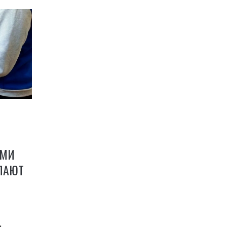
СМИ
ЕЛАЮТ