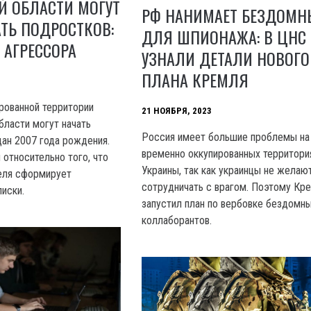
Й ОБЛАСТИ МОГУТ
РФ НАНИМАЕТ БЕЗДОМН
ТЬ ПОДРОСТКОВ:
ДЛЯ ШПИОНАЖА: В ЦНС
 АГРЕССОРА
УЗНАЛИ ДЕТАЛИ НОВОГО
ПЛАНА КРЕМЛЯ
рованной территории
21 НОЯБРЯ, 2023
бласти могут начать
Россия имеет большие проблемы на
ан 2007 года рождения.
временно оккупированных территори
 относительно того, что
Украины, так как украинцы не желаю
еля сформирует
сотрудничать с врагом. Поэтому Кр
иски.
запустил план по вербовке бездомн
коллаборантов.