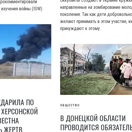
Оккупанты создают в Украине кружки
 прокомментировали
направленные на зомбирование моло
изучения войны (ISW).
поколения. Так как дети добровольн
желают принимать в этом участие, и
принуждают к этому.
УДАРИЛА ПО
ОБЩЕСТВО
 ХЕРСОНСКОЙ
В ДОНЕЦКОЙ ОБЛАСТИ
ВЕСТНА
ПРОВОДИТСЯ ОБЯЗАТЕЛ
Ь ЖЕРТВ