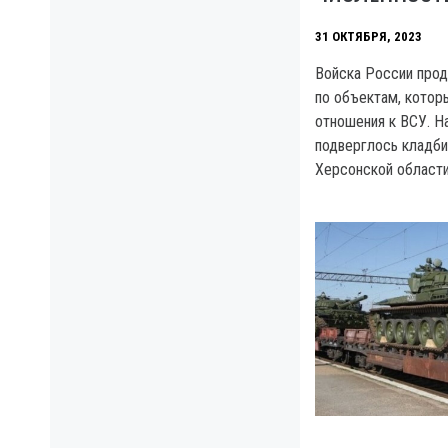
31 ОКТЯБРЯ, 2023
Войска России про
по объектам, котор
отношения к ВСУ. Н
подверглось кладб
Херсонской области