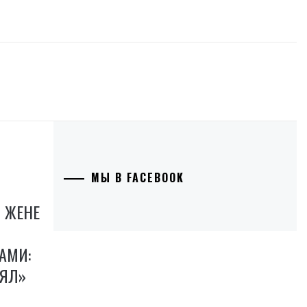
МЫ В FACEBOOK
 ЖЕНЕ
АМИ:
ЛЯЛ»