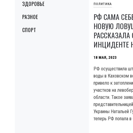
ЗДОРОВЬЕ
ПОЛИТИКА
РФ САМА СЕБ
РАЗНОЕ
НОВУЮ ЛОВУ
СПОРТ
РАССКАЗАЛА
ИНЦИДЕНТЕ 
18 МАЯ, 2023
РФ осуществила шт
воды в Каховском в
привело к затоплен
участков на левобе
области. Такое зая
представительницей
Украины Натальей Г
теперь РФ попала в