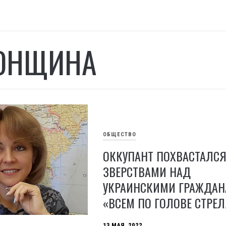
ОНЩИНА
ОБЩЕСТВО
ОККУПАНТ ПОХВАСТАЛСЯ
ЗВЕРСТВАМИ НАД
УКРАИНСКИМИ ГРАЖДАН
«ВСЕМ ПО ГОЛОВЕ СТРЕ
13 МАЯ, 2022