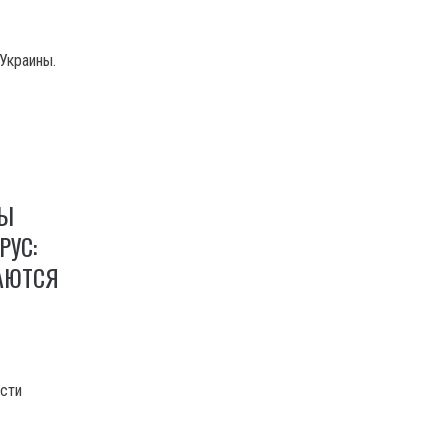
 Украины.
НЫ
РУС:
АЮТСЯ
сти