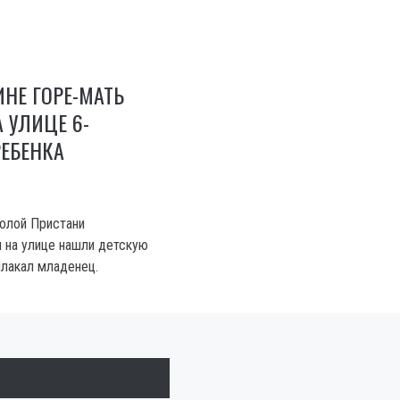
НЕ ГОРЕ-МАТЬ
 УЛИЦЕ 6-
ЕБЕНКА
Голой Пристани
 на улице нашли детскую
плакал младенец.