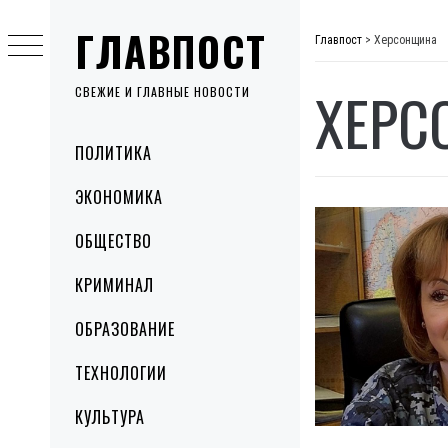
Skip
ГЛАВПОСТ
to
Главпост
>
Херсонщина
content
ХЕРС
СВЕЖИЕ И ГЛАВНЫЕ НОВОСТИ
Primary
ПОЛИТИКА
Menu
ЭКОНОМИКА
ОБЩЕСТВО
КРИМИНАЛ
ОБРАЗОВАНИЕ
ТЕХНОЛОГИИ
КУЛЬТУРА