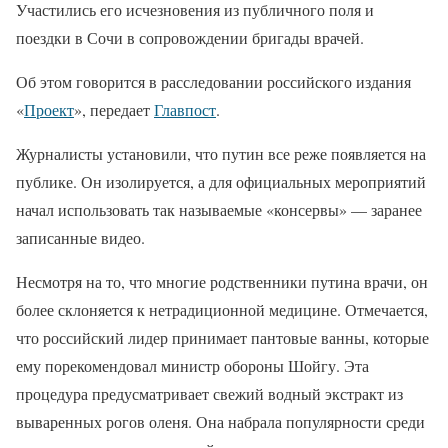
Участились его исчезновения из публичного поля и
поездки в Сочи в сопровождении бригады врачей.
Об этом говорится в расследовании российского издания
«
Проект
», передает
Главпост
.
Журналисты установили, что путин все реже появляется на
публике. Он изолируется, а для официальных мероприятий
начал использовать так называемые «консервы» — заранее
записанные видео.
Несмотря на то, что многие родственники путина врачи, он
более склоняется к нетрадиционной медицине. Отмечается,
что российский лидер принимает пантовые ванны, которые
ему порекомендовал министр обороны Шойгу. Эта
процедура предусматривает свежий водный экстракт из
вываренных рогов оленя. Она набрала популярности среди