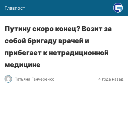
Главпост
Путину скоро конец? Возит за
собой бригаду врачей и
прибегает к нетрадиционной
медицине
Татьяна Ганчеренко
4 года назад