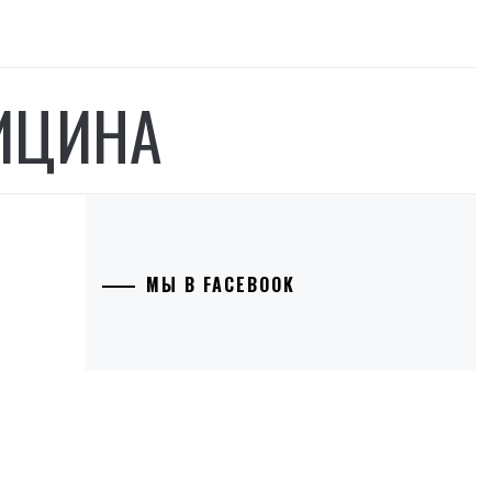
ИЦИНА
МЫ В FACEBOOK