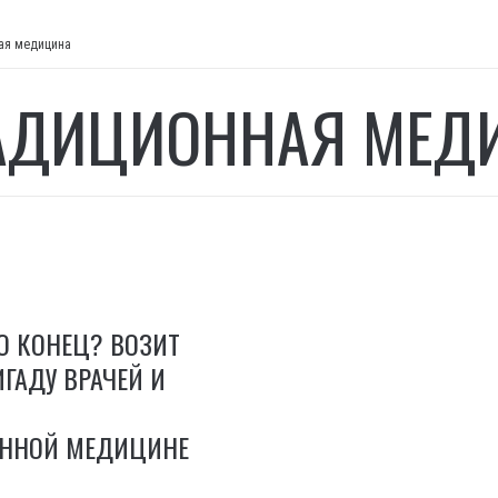
ая медицина
АДИЦИОННАЯ МЕД
О КОНЕЦ? ВОЗИТ
ИГАДУ ВРАЧЕЙ И
ННОЙ МЕДИЦИНЕ