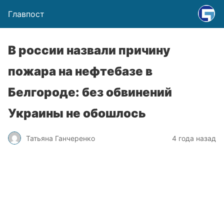
Главпост
В россии назвали причину
пожара на нефтебазе в
Белгороде: без обвинений
Украины не обошлось
Татьяна Ганчеренко
4 года назад