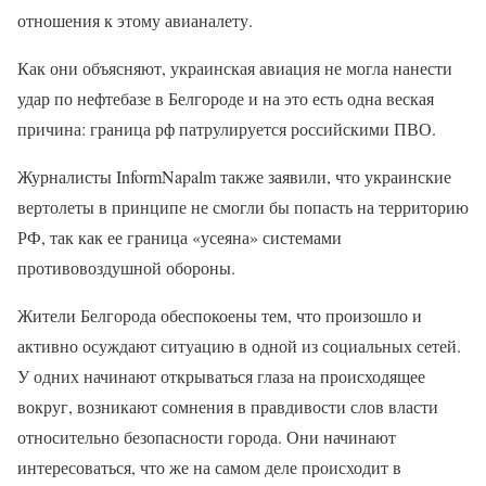
отношения к этому авианалету.
Как они объясняют, украинская авиация не могла нанести
удар по нефтебазе в Белгороде и на это есть одна веская
причина: граница рф патрулируется российскими ПВО.
Журналисты InformNapalm также заявили, что украинские
вертолеты в принципе не смогли бы попасть на территорию
РФ, так как ее граница «усеяна» системами
противовоздушной обороны.
Жители Белгорода обеспокоены тем, что произошло и
активно осуждают ситуацию в одной из социальных сетей.
У одних начинают открываться глаза на происходящее
вокруг, возникают сомнения в правдивости слов власти
относительно безопасности города. Они начинают
интересоваться, что же на самом деле происходит в