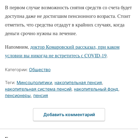
В первом случае возможность снятия средств со счета будет
доступна даже не достигшим пенсионного возраста. Стоит
отметить, что средства отдадут в крайних случаях, когда
деньги срочно нужны на лечение.
Напомним,
доктор Комаровский рассказал, при каком
условии вы никогда не встретитесь с COVID-19
.
Категории:
Общество
Теги:
Минсоцполитики
,
накопительная пенсия
,
накопительная система пенсий
,
накопительный фонд
,
пенсионеры
,
пенсия
Добавить комментарий