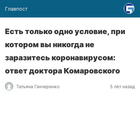
Главпост
Есть только одно условие, при
котором вы никогда не
заразитесь коронавирусом:
ответ доктора Комаровского
Татьяна Ганчеренко
5 лет назад