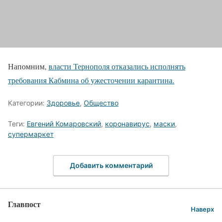
Напомним,
власти Тернополя отказались исполнять
требования Кабмина об ужесточении карантина.
Категории:
Здоровье
,
Общество
Теги:
Евгений Комаровский
,
коронавирус
,
маски
,
супермаркет
Добавить комментарий
Главпост
Наверх