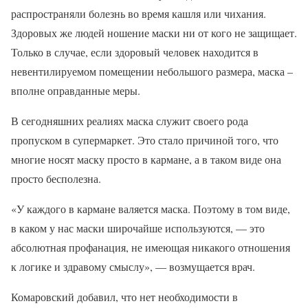
распространяли болезнь во время кашля или чихания.
Здоровых же людей ношение маски ни от кого не защищает.
Только в случае, если здоровый человек находится в
невентилируемом помещении небольшого размера, маска –
вполне оправданные меры.
В сегодняшних реалиях маска служит своего рода
пропуском в супермаркет. Это стало причиной того, что
многие носят маску просто в кармане, а в таком виде она
просто бесполезна.
«У каждого в кармане валяется маска. Поэтому в том виде,
в каком у нас маски широчайше используются, — это
абсолютная профанация, не имеющая никакого отношения
к логике и здравому смыслу», — возмущается врач.
Комаровский добавил, что нет необходимости в