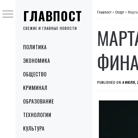
Skip
ГЛАВПОСТ
to
Главпост
>
Спорт
>
Марта
content
МАРТ
СВЕЖИЕ И ГЛАВНЫЕ НОВОСТИ
Primary
ПОЛИТИКА
Menu
ФИНА
ЭКОНОМИКА
ОБЩЕСТВО
PUBLISHED ON
4 ИЮЛЯ, 
КРИМИНАЛ
ОБРАЗОВАНИЕ
ТЕХНОЛОГИИ
КУЛЬТУРА