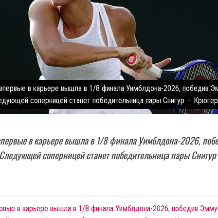
впервые в карьере вышла в 1/8 финала Уимблдона-2026, победив Э
едующей соперницей станет победительница пары Снигур — Крюгер
первые в карьере вышла в 1/8 финала Уимблдона-2026, поб
 Следующей соперницей станет победительница пары Снигу
рвые в карьере вышла в 1/8 финала Уимблдона-2026, победив Эмму