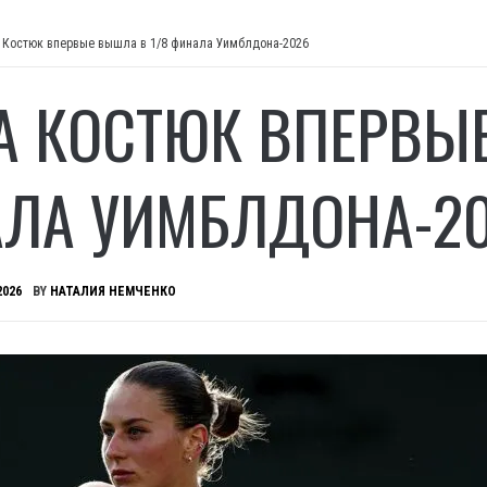
 Костюк впервые вышла в 1/8 финала Уимблдона-2026
А КОСТЮК ВПЕРВЫЕ
ЛА УИМБЛДОНА-2
2026
BY
НАТАЛИЯ НЕМЧЕНКО