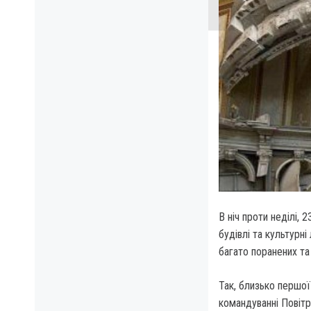
В ніч проти неділі, 
будівлі та культурн
багато поранених та
Так, близько першої 
командуванні Повітр