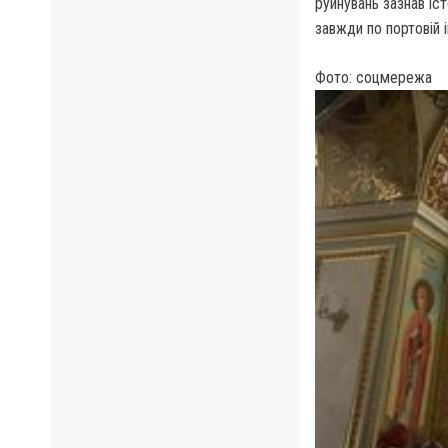
руйнувань зазнав іс
завжди по портовій 
Фото: соцмережа