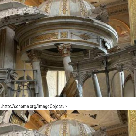
»http://schema.org/ImageObject»>