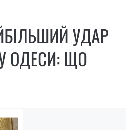
ЙБІЛЬШИЙ УДАР
У ОДЕСИ: ЩО