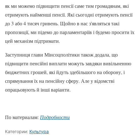
як ми можемо підвищити пенсії саме тим громадянам, які
отримують найменші пенсії. Які сьогодні отримують пенсії
до 3 або 4 тисяч гривень. Щойно в нас з'являться такі
пропозиції, ми підемо до парламентаріїв і будемо просити їх
цей механізм підтримати.
Заступниця глави Мінсоцполітики також додала, що
підвищити пенсійні виплати можуть завдяки вивільненню
бюджетних грошей, які йдуть здебільшого на оборону, і
спрямування їх на пенсійну сферу. Але у відомстві
опрацьовують й інші варіанти.
По материалам:
Подробности
Категории:
Культура