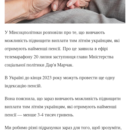
У Мінсоцполітики розповіли про те, що вивчають
можливість підвищити виплати тим літнім українцям, які
отримують найменші пенсії. Про це заявила в ефірі
телемарафону 20 липня заступниця глави Мністерства
соціальної політики Дар'я Марчак.
В Україні до кінця 2023 року можуть провести ще одну
індексацію пенсій.
Вона пояснила, що зараз вивчають можливість підвищити
виплати тим літнім українцям, які отримують найменші
пенсії — менше 3-4 тисяч гривень.
Ми робимо різні підрахунки зараз для того, щоб зрозуміти,