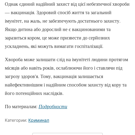
Однак єдиний надійний захист від цієї небезпечної хвороби
— вакцинація. Здоровий спосіб життя та загальний
імунітет, на жаль, не забезпечують достатнього захисту.
Якщо дитина або дорослий не є вакцинованими та
заразиться кором, це може призвести до серйозних
ускладнень, які можуть вимагати госпіталізації.
Хвороба може залишати слід на імунітеті людини протягом
місяців або навіть років, ослаблюючи його і ставлячи під
загрозу здоров'я. Тому, вакцинація залишається
найефективнішим і надійним способом захисту від кору та
його потенційних наслідків.
По материалам:
Подробности
Категории:
Криминал