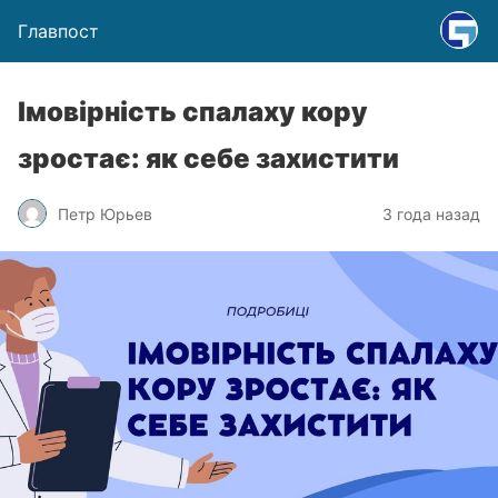
Главпост
Імовірність спалаху кору
зростає: як себе захистити
Петр Юрьев
3 года назад