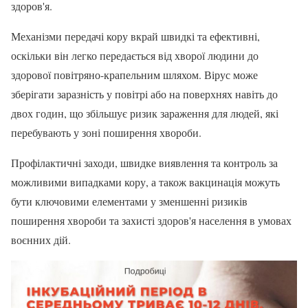
здоров'я.
Механізми передачі кору вкрай швидкі та ефективні,
оскільки він легко передається від хворої людини до
здорової повітряно-крапельним шляхом. Вірус може
зберігати заразність у повітрі або на поверхнях навіть до
двох годин, що збільшує ризик зараження для людей, які
перебувають у зоні поширення хвороби.
Профілактичні заходи, швидке виявлення та контроль за
можливими випадками кору, а також вакцинація можуть
бути ключовими елементами у зменшенні ризиків
поширення хвороби та захисті здоров'я населення в умовах
воєнних дій.