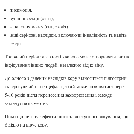
пневмонія,
вушні інфекції (отит),
запалення мозку (енцефаліт)
інші серйозні наслідки, включаючи інвалідність та навіть
смерть.
Тривалий період заразності хворого може створювати ризик
інфікування інших людей, незалежно від їх віку.
До одного з далеких наслідків кору відноситься підгострий
склерозуючий паненцефаліт, який може розвиватися через
5-10 років після перенесення захворювання і завжди
закінчується смертю.
Поки що не існує ефективного та доступного лікування, що
б діяло на вірус кору.