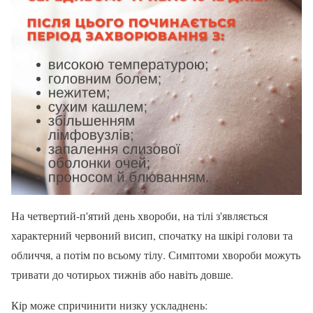
На четвертий-п'ятий день хвороби, на тілі з'являється
характерний червоний висип, спочатку на шкірі голови та
обличчя, а потім по всьому тілу. Симптоми хвороби можуть
тривати до чотирьох тижнів або навіть довше.
Кір може спричинити низку ускладнень: