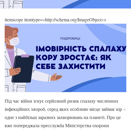
itemscope itemtype=»http://schema.org/ImageObject»>
Під час війни існує серйозний ризик спалаху численних
інфекційних хвороб, серед яких особливе місце займає кір –
одне з найбільш заразних захворювань на планеті. Про це
вже попереджала пресслужба Міністерства охорони