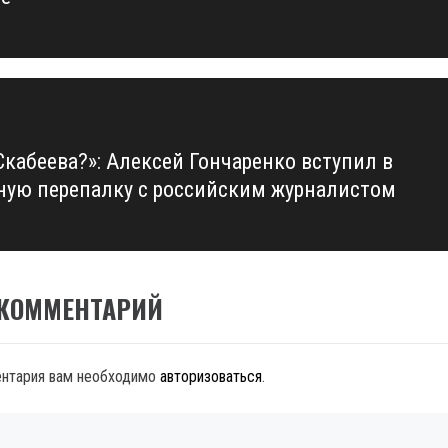
Скабеева?»: Алексей Гончаренко вступил в
ную перепалку с российским журналистом
 КОММЕНТАРИЙ
ентария вам необходимо
авторизоваться
.