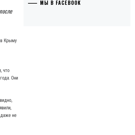
МЫ В FACEBOOK
 после
, что
года. Они
видно,
явили,
и даже не