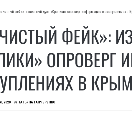
то чистый фейк»: известный дуэт «Кролики» опроверг информацию о выступлениях в 
 ЧИСТЫЙ ФЕЙК»: И
ЛИКИ» ОПРОВЕРГ 
УПЛЕНИЯХ В КРЫМ
Я, 2020
BY
ТАТЬЯНА ГАНЧЕРЕНКО