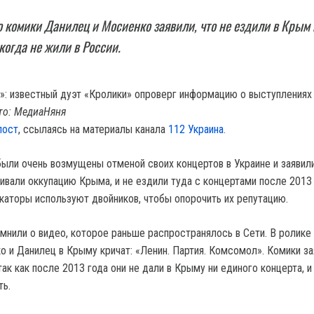
о комики Данилец и Мосиенко заявили, что не ездили в Крым
когда не жили в России.
то: МедиаНяня
пост
, ссылаясь на материалы канала
112 Украина.
ыли очень возмущены отменой своих концертов в Украине и заявили
ивали оккупацию Крыма, и не ездили туда с концертами после 2013 
окаторы используют двойников, чтобы опорочить их репутацию.
мнили о видео, которое раньше распространялось в Сети. В ролике 
о и Данилец в Крыму кричат: «Ленин. Партия. Комсомол». Комики за
так как после 2013 года они не дали в Крыму ни единого концерта, 
ть.