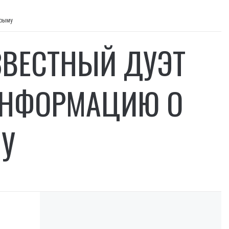
Крыму
ЗВЕСТНЫЙ ДУЭТ
ИНФОРМАЦИЮ О
У