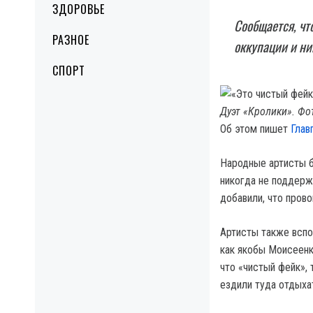
ЗДОРОВЬЕ
Сообщается, чт
РАЗНОЕ
оккупации и ни
СПОРТ
Дуэт «Кролики». Фо
Об этом пишет
Глав
Народные артисты б
никогда не поддерж
добавили, что пров
Артисты также вспо
как якобы Моисеенк
что «чистый фейк», 
ездили туда отдыха