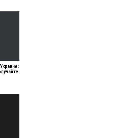
 Украине:
олучайте