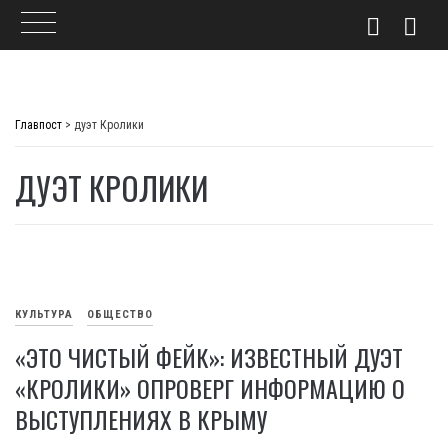
Skip
to
Главпост
>
дуэт Кролики
content
ДУЭТ КРОЛИКИ
КУЛЬТУРА
ОБЩЕСТВО
«ЭТО ЧИСТЫЙ ФЕЙК»: ИЗВЕСТНЫЙ ДУЭТ
«КРОЛИКИ» ОПРОВЕРГ ИНФОРМАЦИЮ О
ВЫСТУПЛЕНИЯХ В КРЫМУ