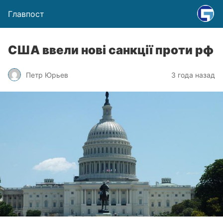
Главпост
США ввели нові санкції проти рф
Петр Юрьев
3 года назад