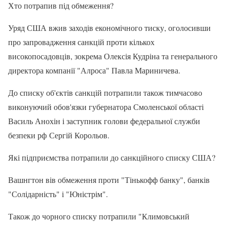
Хто потрапив під обмеження?
Уряд США вжив заходів економічного тиску, оголосивши
про запровадження санкцій проти кількох
високопосадовців, зокрема Олексія Кудріна та генерального
директора компанії "Алроса" Павла Мариничева.
До списку об'єктів санкцій потрапили також тимчасово
виконуючий обов'язки губернатора Смоленської області
Василь Анохін і заступник голови федеральної служби
безпеки рф Сергій Корольов.
Які підприємства потрапили до санкційного списку США?
Вашнгтон вів обмеження проти "Тінькофф банку", банків
"Солідарність" і "Юністрім".
Також до чорного списку потрапили "Климовський