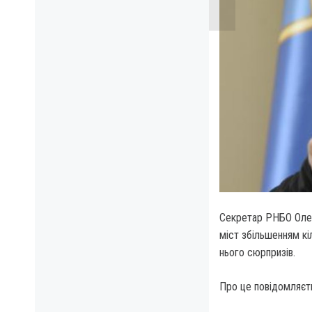
Секретар РНБО Олекс
міст збільшенням кі
нього сюрпризів.
Про це повідомляєть