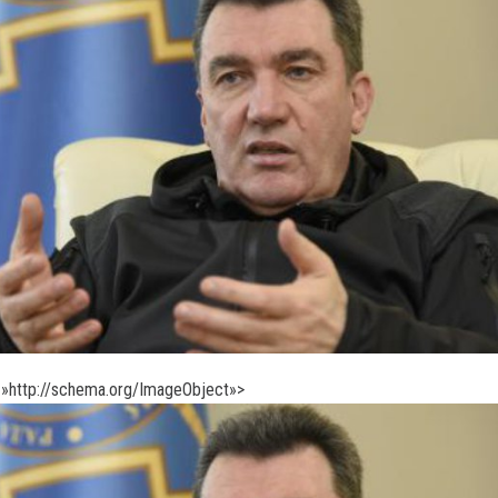
»http://schema.org/ImageObject»>