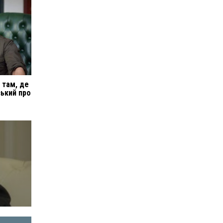
 там, де
ський про