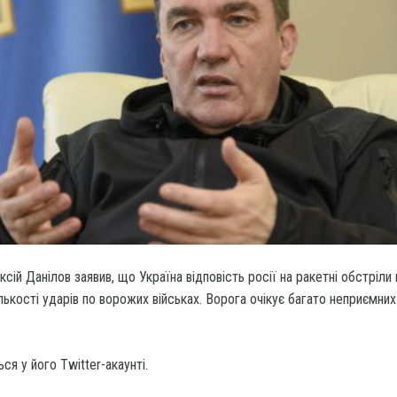
ій Данілов заявив, що Україна відповість росії на ракетні обстріли
лькості ударів по ворожих військах. Ворога очікує багато неприємних
ся у його Twitter-акаунті.