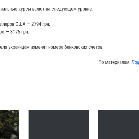
циальные курсы валют на следующем уровне:
лларов США — 2794 грн;
ро — 3175 грн.
реля украинцам изменят номера банковских счетов.
По материалам:
Под