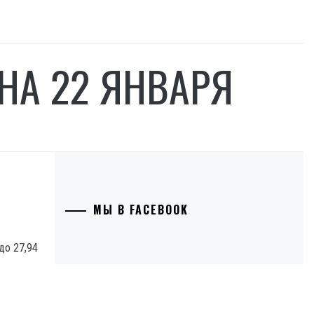
 НА 22 ЯНВАРЯ
МЫ В FACEBOOK
до 27,94