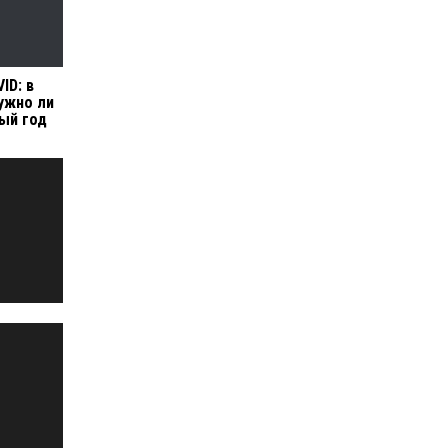
ID: в
нужно ли
ый год