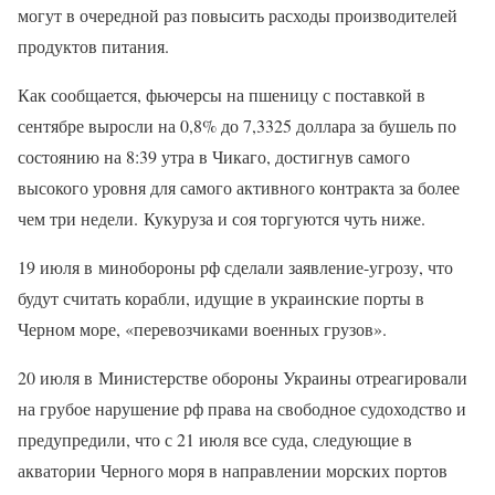
могут в очередной раз повысить расходы производителей
продуктов питания.
Как сообщается, фьючерсы на пшеницу с поставкой в
сентябре выросли на 0,8% до 7,3325 доллара за бушель по
состоянию на 8:39 утра в Чикаго, достигнув самого
высокого уровня для самого активного контракта за более
чем три недели. Кукуруза и соя торгуются чуть ниже.
19 июля в минобороны рф сделали заявление-угрозу, что
будут считать корабли, идущие в украинские порты в
Черном море, «перевозчиками военных грузов».
20 июля в Министерстве обороны Украины отреагировали
на грубое нарушение рф права на свободное судоходство и
предупредили, что с 21 июля все суда, следующие в
акватории Черного моря в направлении морских портов