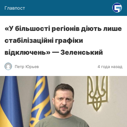
Главпост
«У більшості регіонів діють лише
стабілізаційні графіки
відключень» — Зеленський
Петр Юрьев
4 года назад