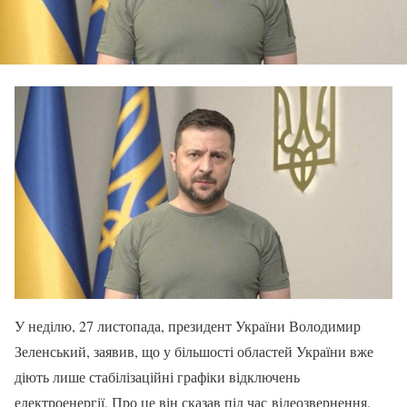
У неділю, 27 листопада, президент України Володимир
Зеленський, заявив, що у більшості областей України вже
діють лише стабілізаційні графіки відключень
електроенергії. Про це він сказав під час відеозвернення.