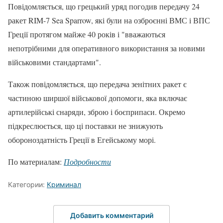
Повідомляється, що грецький уряд погодив передачу 24
ракет RIM-7 Sea Sparrow, які були на озброєнні ВМС і ВПС
Греції протягом майже 40 років і "вважаються
непотрібними для оперативного використання за новими
військовими стандартами".
Також повідомляється, що передача зенітних ракет є
частиною ширшої військової допомоги, яка включає
артилерійські снаряди, зброю і боєприпаси. Окремо
підкреслюється, що ці поставки не знижують
обороноздатність Греції в Егейському морі.
По материалам:
Подробности
Категории:
Криминал
Добавить комментарий