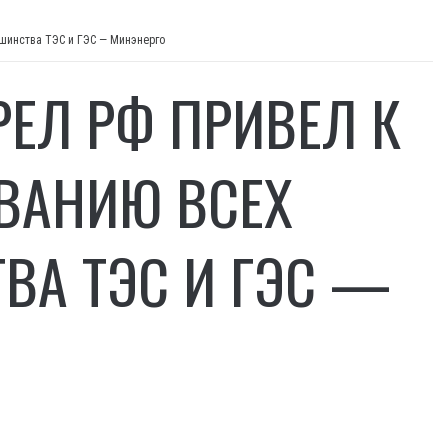
шинства ТЭС и ГЭС — Минэнерго
ЕЛ РФ ПРИВЕЛ К
ВАНИЮ ВСЕХ
ВА ТЭС И ГЭС —