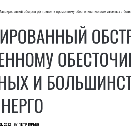
Массированный обстрел рф привел к временному обесточиванию всех атомных и боль
ИРОВАННЫЙ ОБСТР
ЕННОМУ ОБЕСТОЧИ
НЫХ И БОЛЬШИНСТ
НЕРГО
Я, 2022
BY
ПЕТР ЮРЬЕВ