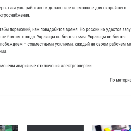
ергетики уже работают и делают все возможное для скорейшего
ктроснабжения.
табы поражений, нам понадобится время. Но россии не удастся запу
 не боятся холода. Украинцы не боятся тьмы. Украинцы не боятся
 побеждаем – совместными усилиями, каждый на своем рабочем ме
нии.
именены аварийные отключения электроэнергии.
По матери