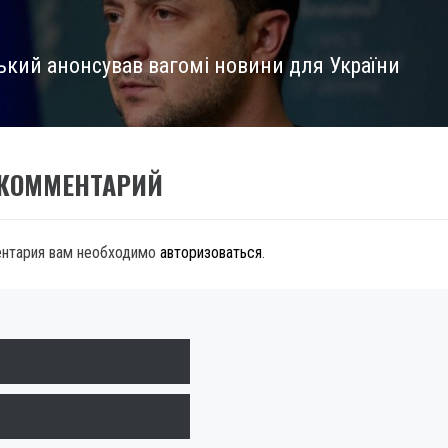
ький анонсував вагомі новини для України
 КОММЕНТАРИЙ
ентария вам необходимо
авторизоваться
.