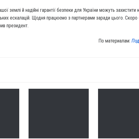
нашої землі й надійні гарантії безпеки для України можуть захистити
ських ескалацій. Щодня працюємо з партнерами заради цього. Скоро
вив президент.
По материалам:
Под