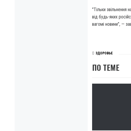
"Тільки звільнення 
від будь-яких росій
вагомі новини", — за
ЗДОРОВЬЕ
ПО ТЕМЕ