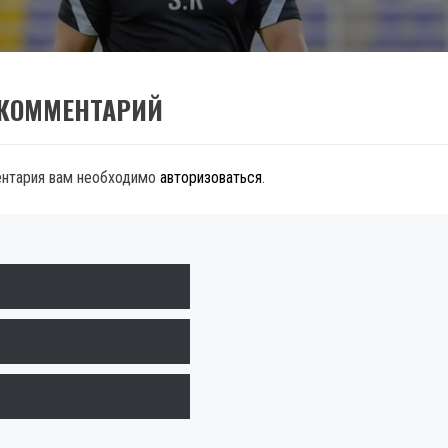
 КОММЕНТАРИЙ
ентария вам необходимо
авторизоваться
.