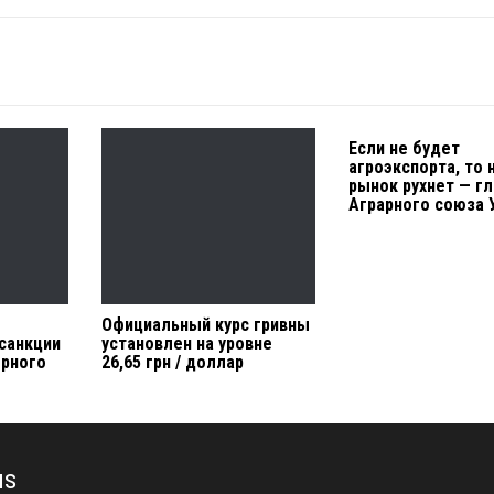
Если не будет
агроэкспорта, то 
рынок рухнет — г
Аграрного союза 
Официальный курс гривны
 санкции
установлен на уровне
ерного
26,65 грн / доллар
us