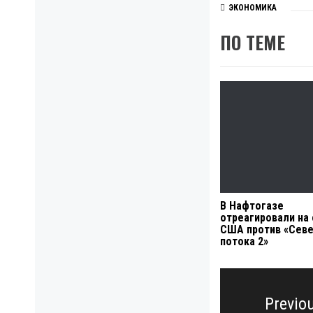
ЭКОНОМИКА
ПО ТЕМЕ
В Нафтогазе
отреагировали на
США против «Сев
потока 2»
Навигация
по
Previo