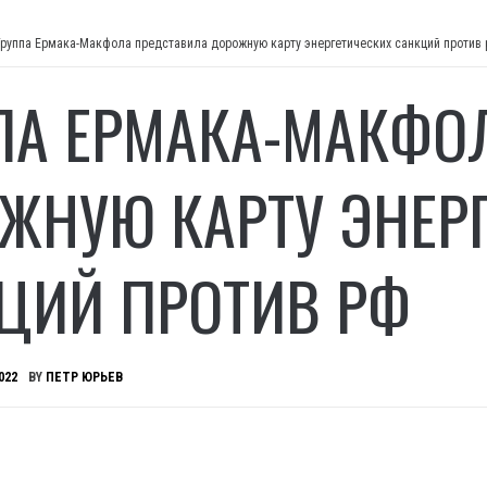
Группа Ермака-Макфола представила дорожную карту энергетических санкций против
ПА ЕРМАКА-МАКФО
ЖНУЮ КАРТУ ЭНЕР
ЦИЙ ПРОТИВ РФ
022
BY
ПЕТР ЮРЬЕВ