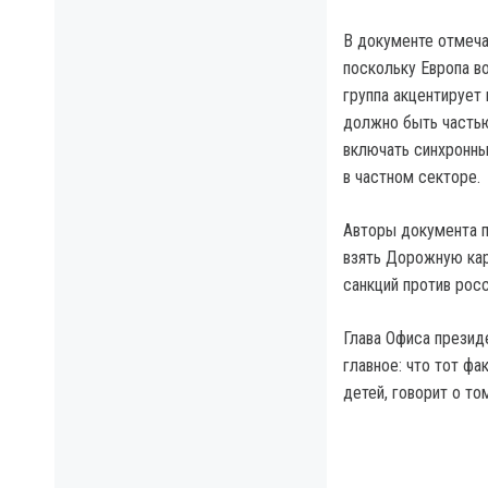
В документе отмеча
поскольку Европа во
группа акцентирует
должно быть частью
включать синхронны
в частном секторе.
Авторы документа п
взять Дорожную кар
санкций против росс
Глава Офиса презид
главное: что тот фа
детей, говорит о то