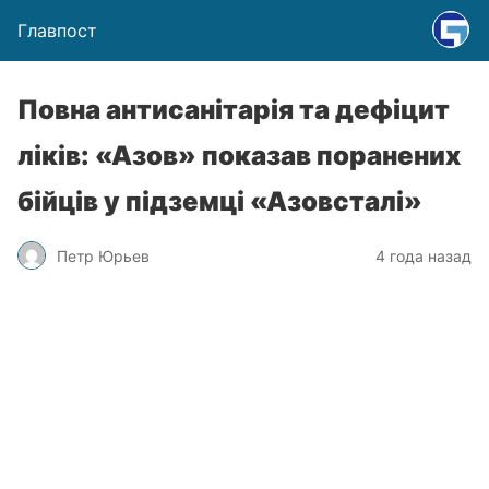
Главпост
Повна антисанітарія та дефіцит
ліків: «Азов» показав поранених
бійців у підземці «Азовсталі»
Петр Юрьев
4 года назад