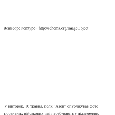
itemscope itemtype=’http://schema.org/ImageObject
У вівторок, 10 травня, полк "Азов" опублікував фото
поранених військових, які перебувають у підземеллях