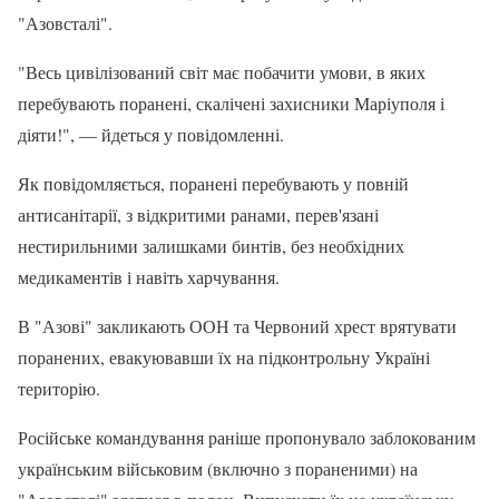
"Азовсталі".
"Весь цивілізований світ має побачити умови, в яких
перебувають поранені, скалічені захисники Маріуполя і
діяти!", — йдеться у повідомленні.
Як повідомляється, поранені перебувають у повній
антисанітарії, з відкритими ранами, перев'язані
нестирильними залишками бинтів, без необхідних
медикаментів і навіть харчування.
В "Азові" закликають ООН та Червоний хрест врятувати
поранених, евакуювавши їх на підконтрольну Україні
територію.
Російське командування раніше пропонувало заблокованим
українським військовим (включно з пораненими) на