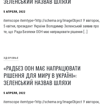
ЗЕЛЕНСЬКИЙ НАЗВАВ ШЛЯХИ
5 АПРЕЛЯ, 2022
itemscope itemtype=’http://schema.org/ImageObject У вівторок,
5 квітня, президент України Володимир Зеленський заявив про
те, що Рада Безпеки ООН має напрацювати рішення […]
ЗДОРОВЬЕ
«РАДБЕЗ ООН МАЄ НАПРАЦЮВАТИ
РІШЕННЯ ДЛЯ МИРУ В УКРАЇНІ»:
ЗЕЛЕНСЬКИЙ НАЗВАВ ШЛЯХИ
5 АПРЕЛЯ, 2022
itemscope itemtype=’http://schema.org/ImageObject У вівторок,