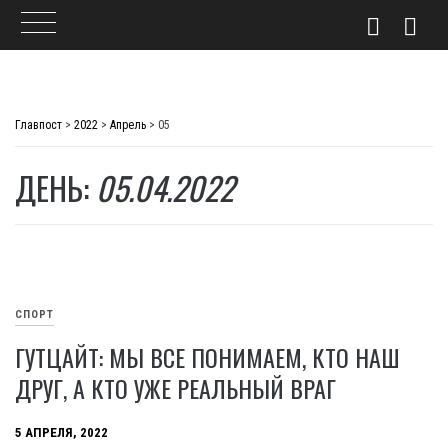
Skip
to
Главпост
>
2022
>
Апрель
>
05
content
ДЕНЬ:
05.04.2022
СПОРТ
ГУТЦАЙТ: МЫ ВСЕ ПОНИМАЕМ, КТО НАШ
ДРУГ, А КТО УЖЕ РЕАЛЬНЫЙ ВРАГ
5 АПРЕЛЯ, 2022