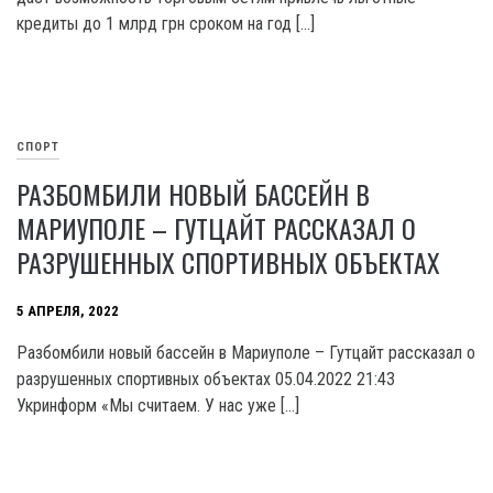
кредиты до 1 млрд грн сроком на год […]
СПОРТ
РАЗБОМБИЛИ НОВЫЙ БАССЕЙН В
МАРИУПОЛЕ – ГУТЦАЙТ РАССКАЗАЛ О
РАЗРУШЕННЫХ СПОРТИВНЫХ ОБЪЕКТАХ
5 АПРЕЛЯ, 2022
Разбомбили новый бассейн в Мариуполе – Гутцайт рассказал о
разрушенных спортивных объектах 05.04.2022 21:43
Укринформ «Мы считаем. У нас уже […]