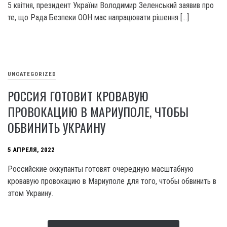
5 квітня, президент України Володимир Зеленський заявив про
те, що Рада Безпеки ООН має напрацювати рішення […]
UNCATEGORIZED
РОССИЯ ГОТОВИТ КРОВАВУЮ
ПРОВОКАЦИЮ В МАРИУПОЛЕ, ЧТОБЫ
ОБВИНИТЬ УКРАИНУ
5 АПРЕЛЯ, 2022
Российские оккупанты готовят очередную масштабную
кровавую провокацию в Мариуполе для того, чтобы обвинить в
этом Украину.