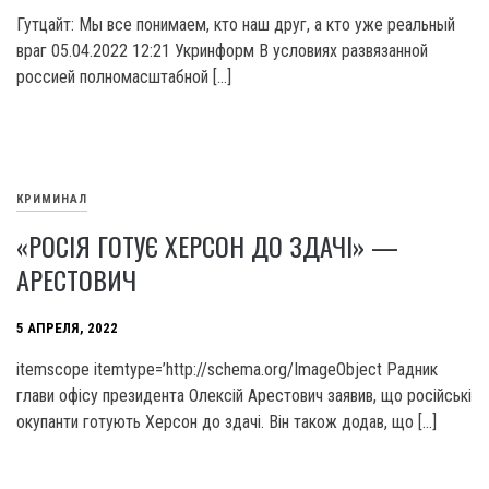
Гутцайт: Мы все понимаем, кто наш друг, а кто уже реальный
враг 05.04.2022 12:21 Укринформ В условиях развязанной
россией полномасштабной […]
КРИМИНАЛ
«РОСІЯ ГОТУЄ ХЕРСОН ДО ЗДАЧІ» —
АРЕСТОВИЧ
5 АПРЕЛЯ, 2022
itemscope itemtype=’http://schema.org/ImageObject Радник
глави офісу президента Олексій Арестович заявив, що російські
окупанти готують Херсон до здачі. Він також додав, що […]