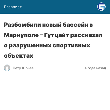
Главпост
Разбомбили новый бассейн в
Мариуполе – Гутцайт рассказал
о разрушенных спортивных
объектах
Петр Юрьев
4 года назад