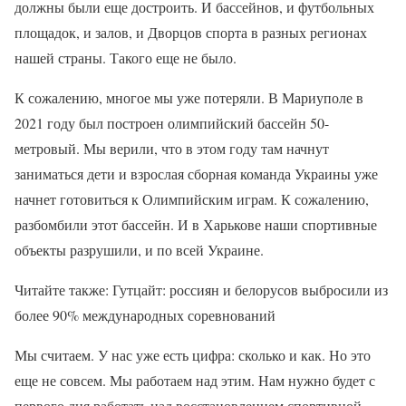
должны были еще достроить. И бассейнов, и футбольных
площадок, и залов, и Дворцов спорта в разных регионах
нашей страны. Такого еще не было.
К сожалению, многое мы уже потеряли. В Мариуполе в
2021 году был построен олимпийский бассейн 50-
метровый. Мы верили, что в этом году там начнут
заниматься дети и взрослая сборная команда Украины уже
начнет готовиться к Олимпийским играм. К сожалению,
разбомбили этот бассейн. И в Харькове наши спортивные
объекты разрушили, и по всей Украине.
Читайте также: Гутцайт: россиян и белорусов выбросили из
более 90% международных соревнований
Мы считаем. У нас уже есть цифра: сколько и как. Но это
еще не совсем. Мы работаем над этим. Нам нужно будет с
первого дня работать над восстановлением спортивной