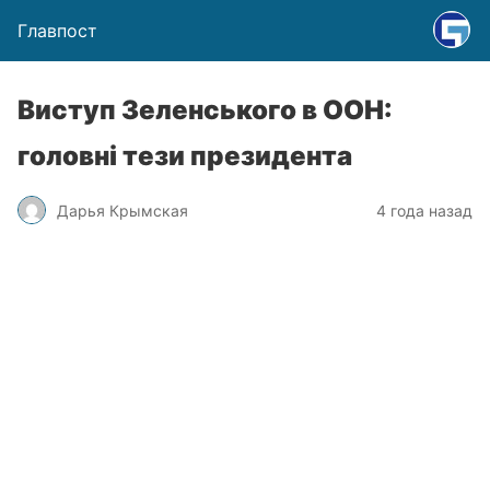
Главпост
Виступ Зеленського в ООН:
головні тези президента
Дарья Крымская
4 года назад