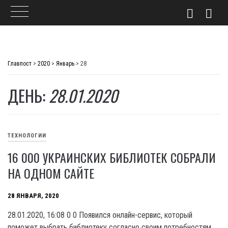
Skip
to
Главпост
>
2020
>
Январь
>
28
content
ДЕНЬ:
28.01.2020
ТЕХНОЛОГИИ
16 000 УКРАИНСКИХ БИБЛИОТЕК СОБРАЛИ
НА ОДНОМ САЙТЕ
28 ЯНВАРЯ, 2020
28.01.2020, 16:08 0 0 Появился онлайн-сервис, который
поможет выбрать библиотеку согласно своим потребностям