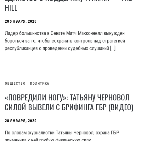
HILL
28 ЯНВАРЯ, 2020
Лидер большинства в Сенате Митч Макконнелл вынужден
бороться за то, чтобы сохранить контроль над стратегией
республиканцев о проведении судебных слушаний […]
ОБЩЕСТВО
ПОЛИТИКА
«ПОВРЕДИЛИ НОГУ»: ТАТЬЯНУ ЧЕРНОВОЛ
СИЛОЙ ВЫВЕЛИ С БРИФИНГА ГБР (ВИДЕО)
28 ЯНВАРЯ, 2020
По словам журналистки Татьяны Черновол, охрана ГБР
применила к ней грубую физическую силу.