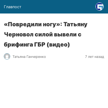
Главпост
«Повредили ногу»: Татьяну
Черновол силой вывели с
брифинга ГБР (видео)
Татьяна Ганчеренко
7 лет назад