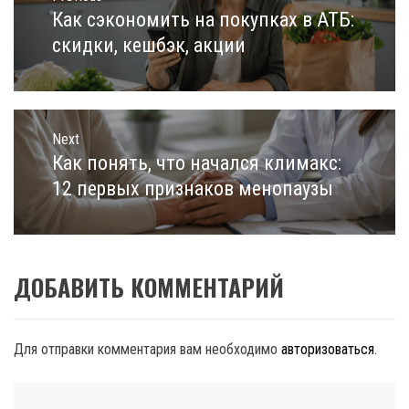
записям
Как сэкономить на покупках в АТБ:
Previous
post:
скидки, кешбэк, акции
Next
Как понять, что начался климакс:
Next
post:
12 первых признаков менопаузы
ДОБАВИТЬ КОММЕНТАРИЙ
Для отправки комментария вам необходимо
авторизоваться
.