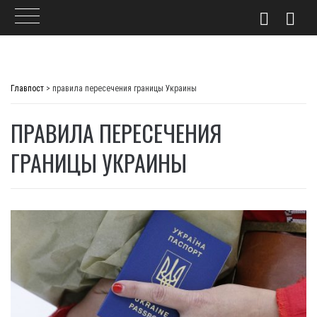
Skip
to
Главпост
>
правила пересечения границы Украины
content
ПРАВИЛА ПЕРЕСЕЧЕНИЯ
ГРАНИЦЫ УКРАИНЫ