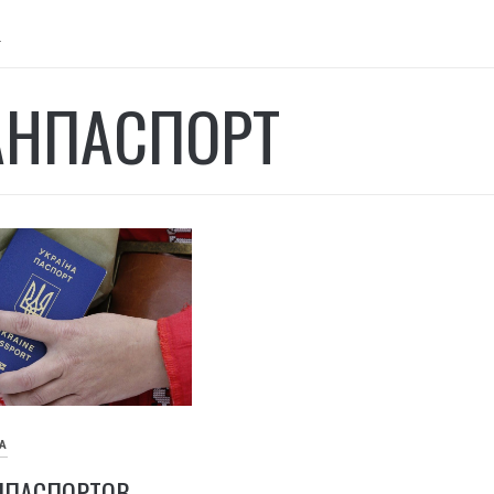
т
АНПАСПОРТ
А
НПАСПОРТОВ