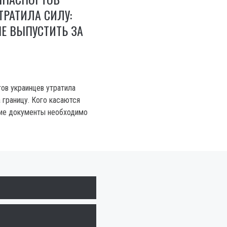
ТРАТИЛА СИЛУ:
НЕ ВЫПУСТИТЬ ЗА
тов украинцев утратила
 границу. Кого касаются
кие документы необходимо