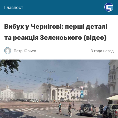
Главпост
Вибух у Чернігові: перші деталі
та реакція Зеленського (відео)
Петр Юрьев
3 года назад