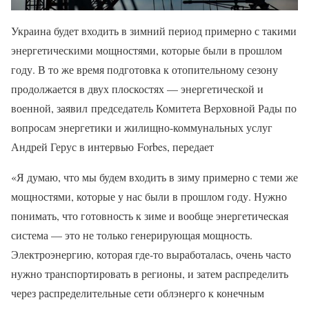
Украина будет входить в зимний период примерно с такими
энергетическими мощностями, которые были в прошлом
году. В то же время подготовка к отопительному сезону
продолжается в двух плоскостях — энергетической и
военной, заявил председатель Комитета Верховной Рады по
вопросам энергетики и жилищно-коммунальных услуг
Андрей Герус в интервью Forbes, передает
«Я думаю, что мы будем входить в зиму примерно с теми же
мощностями, которые у нас были в прошлом году. Нужно
понимать, что готовность к зиме и вообще энергетическая
система — это не только генерирующая мощность.
Электроэнергию, которая где-то выработалась, очень часто
нужно транспортировать в регионы, и затем распределить
через распределительные сети облэнерго к конечным