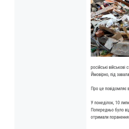
російські військові 
Ймовірно, під завал
Про це повідомляє 
У понеділок, 10 липн
Попередньо було від
отримали поранення