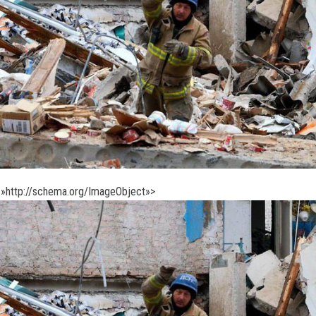
»http://schema.org/ImageObject»>