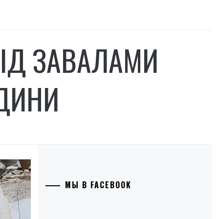
ПІД ЗАВАЛАМИ
ДИНИ
МЫ В FACEBOOK