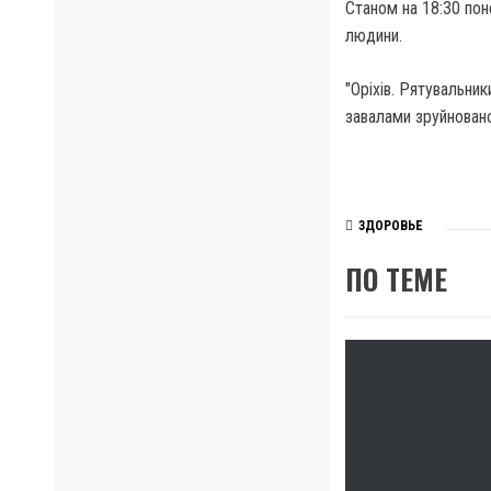
Станом на 18:30 по
людини.
"Оріхів. Рятувальни
завалами зруйновано
ЗДОРОВЬЕ
ПО ТЕМЕ