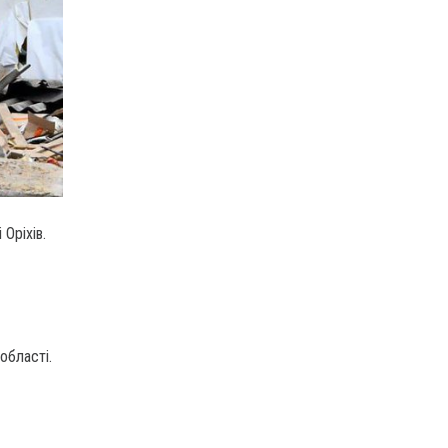
 Оріхів.
області.