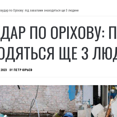
іаудар по Оріхову: під завалами знаходяться ще 3 людини
УДАР ПО ОРІХОВУ: 
ОДЯТЬСЯ ЩЕ 3 ЛЮ
 2023
BY
ПЕТР ЮРЬЕВ