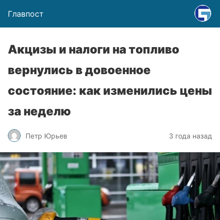
Главпост
Акцизы и налоги на топливо
вернулись в довоенное
состояние: как изменились цены
за неделю
Петр Юрьев
3 года назад