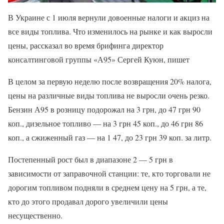
В Украине с 1 июля вернули довоенные налоги и акциз на
все виды топлива. Что изменилось на рынке и как выросли
цены, рассказал во время брифинга директор
консалтинговой группы «А95» Сергей Куюн, пишет
В целом за первую неделю после возвращения 20% налога,
цены на различные виды топлива не выросли очень резко.
Бензин А95 в розницу подорожал на 3 грн, до 47 грн 90
коп., дизельное топливо — на 3 грн 45 коп., до 46 грн 86
коп., а сжиженный газ — на 1 47, до 23 грн 39 коп. за литр.
Постепенный рост был в диапазоне 2 — 5 грн в
зависимости от заправочной станции: те, кто торговали не
дорогим топливом подняли в среднем цену на 5 грн, а те,
кто до этого продавал дорого увеличили цены
несущественно.