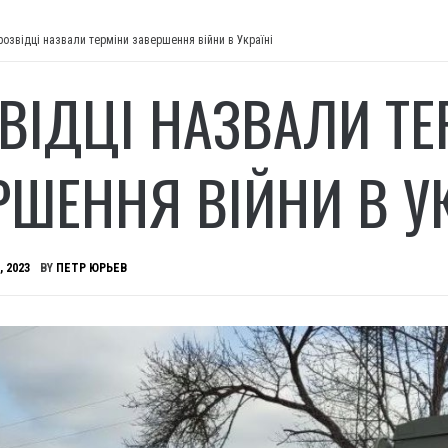
розвідці назвали терміни завершення війни в Україні
ЗВІДЦІ НАЗВАЛИ ТЕ
РШЕННЯ ВІЙНИ В УК
, 2023
BY
ПЕТР ЮРЬЕВ