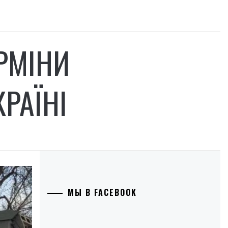
РМІНИ
РАЇНІ
МЫ В FACEBOOK