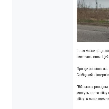
росія може продовжу
вистачить сили.
Цей 
Про це розповів зас
Скібіцький в інтерв'
"Військова розвідка
можуть вести війну
війну. А якщо посили