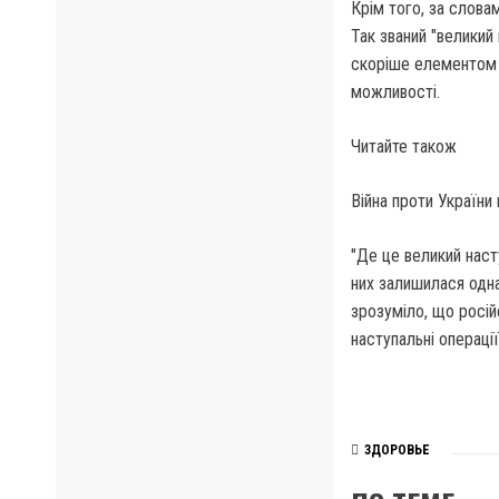
Крім того, за слова
Так званий "великий
скоріше елементом 
можливості.
Читайте також
Війна проти Україн
"Де це великий наст
них залишилася одна
зрозуміло, що росій
наступальні операці
ЗДОРОВЬЕ