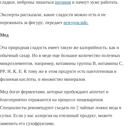
сладкое, нейроны лишаться
питания
и начнут хуже работать.
Эксперты рассказали, какие сладости можно есть и не
переживать за фигуру, передает
newsyou.info.
Мед
Эта природная сладость имеет такую же калорийность, как и
обычный сахар. Но в меде еще большое количество полезных
микроэлементов, например, витамины группы В, витамины С,
РР, H, K, E. К тому же в этом продукте есть пантотеновая и
фолиевая кислоты, и множество минералов.
Мед богат ферментами, которые пробуждают аппетит и
благоприятно отражаются на процессе пищеварения.
Специалисты рекомендуют съедать по 2 чайные ложки меда в
сутки. Если у вас аллергия на пчелиный продукт, можете
заменить его сухофруктами.