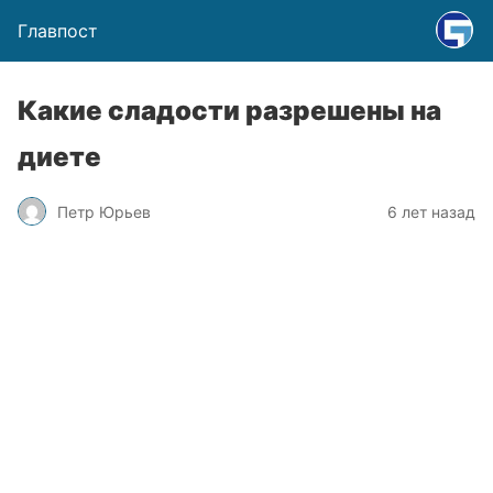
Главпост
Какие сладости разрешены на
диете
Петр Юрьев
6 лет назад