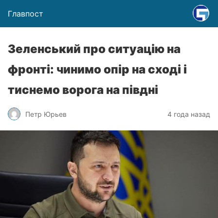
Главпост
Зеленський про ситуацію на
фронті: чинимо опір на сході і
тиснемо ворога на півдні
Петр Юрьев
4 года назад